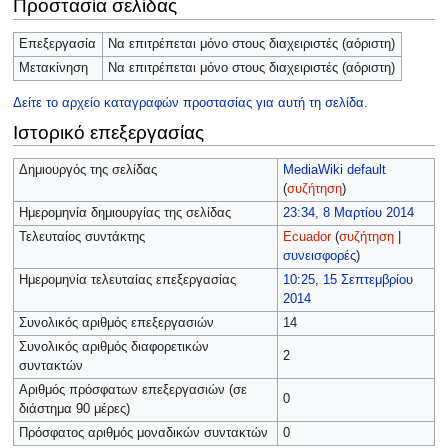
Προστασία σελίδας
Επεξεργασία
Να επιτρέπεται μόνο στους διαχειριστές (αόριστη)
Μετακίνηση
Να επιτρέπεται μόνο στους διαχειριστές (αόριστη)
Δείτε το αρχείο καταγραφών προστασίας για αυτή τη σελίδα.
Ιστορικό επεξεργασίας
Δημιουργός της σελίδας
MediaWiki default
(
συζήτηση
)
Ημερομηνία δημιουργίας της σελίδας
23:34, 8 Μαρτίου 2014
Τελευταίος συντάκτης
Ecuador
(
συζήτηση
|
συνεισφορές
)
Ημερομηνία τελευταίας επεξεργασίας
10:25, 15 Σεπτεμβρίου
2014
Συνολικός αριθμός επεξεργασιών
14
Συνολικός αριθμός διαφορετικών
2
συντακτών
Αριθμός πρόσφατων επεξεργασιών (σε
0
διάστημα 90 μέρες)
Πρόσφατος αριθμός μοναδικών συντακτών
0