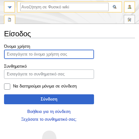
Είσοδος
Πήδηση
Πήδηση
Όνομα χρήστη
στην
στην
πλοήγηση
αναζήτηση
Συνθηματικό
Να διατηρούμαι μόνιμα σε σύνδεση
Σύνδεση
Βοήθεια για τη σύνδεση
Ξεχάσατε το συνθηματικό σας;