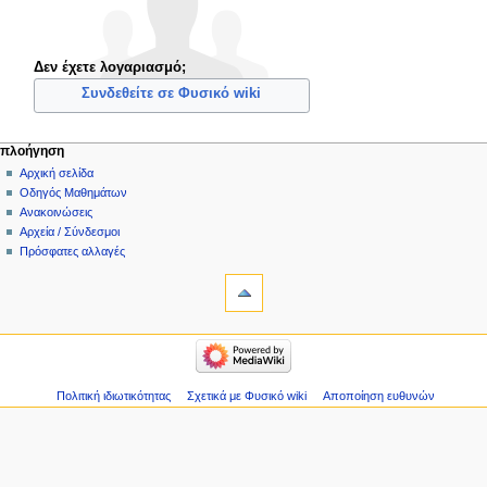
Δεν έχετε λογαριασμό;
Συνδεθείτε σε Φυσικό wiki
πλοήγηση
Αρχική σελίδα
Οδηγός Μαθημάτων
Ανακοινώσεις
Αρχεία / Σύνδεσμοι
Πρόσφατες αλλαγές
Πολιτική ιδιωτικότητας
Σχετικά με Φυσικό wiki
Αποποίηση ευθυνών