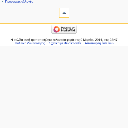
Πρόσφατες αλλαγές
Η σελίδα αυτή τροποποιήθηκε τελευταία φορά στις 9 Μαρτίου 2014, στις 22:47.
Πολιτική ιδιωτικότητας
Σχετικά με Φυσικό wiki
Αποποίηση ευθυνών